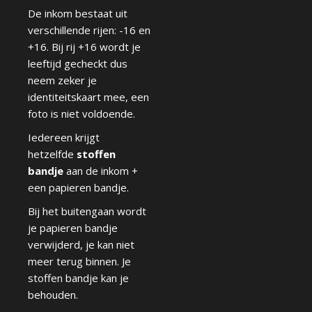
De inkom bestaat uit
verschillende rijen: -16 en
+16. Bij rij +16 wordt je
leeftijd gecheckt dus
neem zeker je
identiteitskaart mee, een
foto is niet voldoende.
Iedereen krijgt
hetzelfde
stoffen
bandje
aan de inkom +
een papieren bandje.
Bij het buitengaan wordt
je papieren bandje
verwijderd, je kan niet
meer terug binnen. Je
stoffen bandje kan je
behouden.